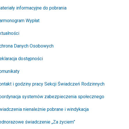
ateriały informacyjne do pobrania
armonogram Wypłat
ktualności
chrona Danych Osobowych
eklaracja dostępności
omunikaty
ontakt i godziny pracy Sekcji Świadczeń Rodzinnych
oordynacja systemów zabezpieczenia społecznego
wiadczenia nienależnie pobrane i windykacja
ednorazowe świadczenie „Za życiem”