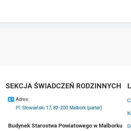
SEKCJA ŚWIADCZEŃ RODZINNYCH
L
Adres:
C
Pl. Słowiański 17, 82-200 Malbork (parter)
K
Budynek Starostwa Powiatowego w Malborku
D