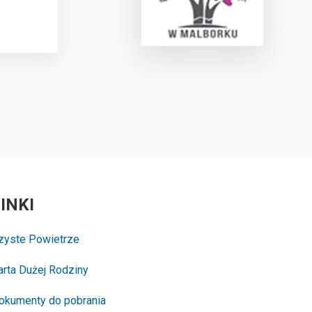
INKI
zyste Powietrze
arta Dużej Rodziny
okumenty do pobrania