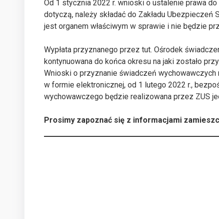
Od 1 stycznia 2022 r. wnioski o ustalenie prawa 
dotyczą, należy składać do Zakładu Ubezpieczeń 
jest organem właściwym w sprawie i nie będzie pr
Wypłata przyznanego przez tut. Ośrodek świadc
kontynuowana do końca okresu na jaki zostało przyz
Wnioski o przyznanie świadczeń wychowawczych na
w formie elektronicznej, od 1 lutego 2022 r., bez
wychowawczego będzie realizowana przez ZUS je
Prosimy zapoznać się z informacjami zamiesz