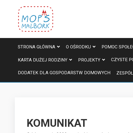
STRONA GŁÓWNA
O OŚRODKU
POMOC SPOŁ
CZYSTE P
KARTA DUŻEJ RODZINY
PROJEKTY
DODATEK DLA GOSPODARSTW DOMOWYCH
ZESPÓŁ
KOMUNIKAT