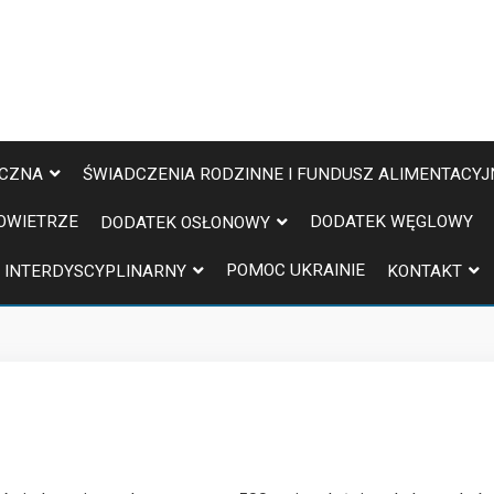
ECZNA
ŚWIADCZENIA RODZINNE I FUNDUSZ ALIMENTACYJ
OWIETRZE
DODATEK WĘGLOWY
DODATEK OSŁONOWY
POMOC UKRAINIE
 INTERDYSCYPLINARNY
KONTAKT